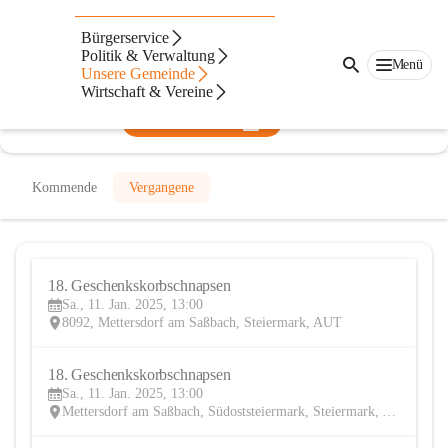
FF Rannersdorf
Bürgerservice
Politik & Verwaltung
@ff-rannersdorf
Menü
Unsere Gemeinde
Feuerwehr
Wirtschaft & Vereine
In CITIES öffnen
Kommende
Vergangene
18. Geschenkskorbschnapsen
11
Sa., 11. Jan. 2025, 13:00
JAN
8092, Mettersdorf am Saßbach, Steiermark, AUT
18. Geschenkskorbschnapsen
11
Sa., 11. Jan. 2025, 13:00
JAN
Mettersdorf am Saßbach, Südoststeiermark, Steiermark, AUT