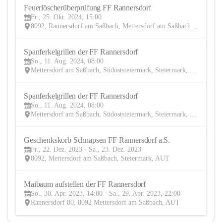
Feuerlöscherüberprüfung FF Rannersdorf
25
Fr., 25. Okt. 2024, 15:00
OKT
8092, Rannersdorf am Saßbach, Mettersdorf am Saßbach, Südoststeiermark, Steiermark, AUT
Spanferkelgrillen der FF Rannersdorf
11
So., 11. Aug. 2024, 08:00
AUG
Mettersdorf am Saßbach, Südoststeiermark, Steiermark, AUT
Spanferkelgrillen der FF Rannersdorf
11
So., 11. Aug. 2024, 08:00
AUG
Mettersdorf am Saßbach, Südoststeiermark, Steiermark, AUT
Geschenkskorb Schnapsen FF Rannersdorf a.S.
22
Fr., 22. Dez. 2023 - Sa., 23. Dez. 2023
DEZ
8092, Mettersdorf am Saßbach, Steiermark, AUT
Maibaum aufstellen der FF Rannersdorf
30
So., 30. Apr. 2023, 14:00 - Sa., 29. Apr. 2023, 22:00
APR
Rannersdorf 80, 8092 Mettersdorf am Saßbach, AUT