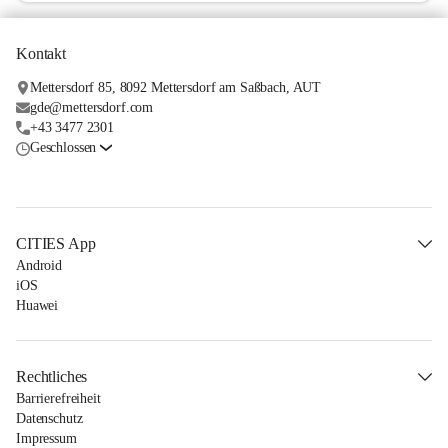
Kontakt
Mettersdorf 85, 8092 Mettersdorf am Saßbach, AUT
gde@mettersdorf.com
+43 3477 2301
Geschlossen
CITIES App
Android
iOS
Huawei
Rechtliches
Barrierefreiheit
Datenschutz
Impressum