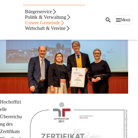
Familienfreundliche Gemeinde
Bürgerservice
Politik & Verwaltung
Menü
Unsere Gemeinde
Wirtschaft & Vereine
Hochoffizi
elle 
Überreichu
ng des 
Zertifikats 