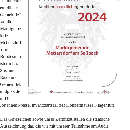
"Familienfr
eundliche 
Gemeinde"
 an die 
Marktgeme
inde 
Mettersdorf
 durch 
Bundesmin
isterin Dr. 
Susanne 
Raab und 
Gemeindeb
undpräside
nt DI 
Johannes Pressel im Mozartsaal des Konzerthauses Klagenfurt!
Das Gütezeichen sowie unser Zertifikat stellen die staatliche 
Auszeichnung dar, die wir mit unserer Teilnahme am Audit 