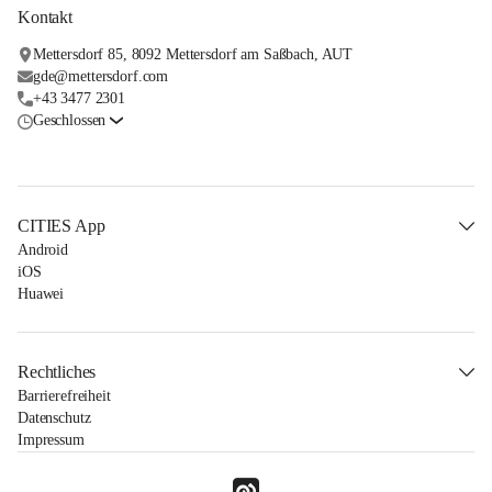
Kontakt
Mettersdorf 85, 8092 Mettersdorf am Saßbach, AUT
gde@mettersdorf.com
+43 3477 2301
Geschlossen
CITIES App
Android
iOS
Huawei
Rechtliches
Barrierefreiheit
Datenschutz
Impressum