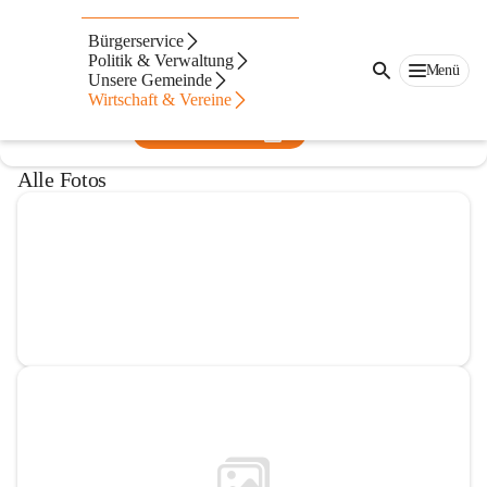
FF Zehensdorf
Bürgerservice
Politik & Verwaltung
@ff-zehensdorf
Menü
Unsere Gemeinde
Feuerwehr
Wirtschaft & Vereine
In CITIES öffnen
Alle Fotos