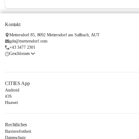
Kontakt
Mettersdorf 85, 8092 Mettersdorf am Saßbach, AUT
gde@mettersdorf.com
+43 3477 2301
Geschlossen
CITIES App
Android
iOS
Huawei
Rechtliches
Barrierefreiheit
Datenschutz